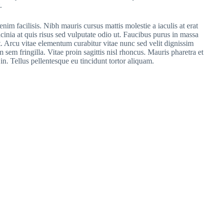
.
im facilisis. Nibh mauris cursus mattis molestie a iaculis at erat
cinia at quis risus sed vulputate odio ut. Faucibus purus in massa
t. Arcu vitae elementum curabitur vitae nunc sed velit dignissim
sem fringilla. Vitae proin sagittis nisl rhoncus. Mauris pharetra et
in. Tellus pellentesque eu tincidunt tortor aliquam.